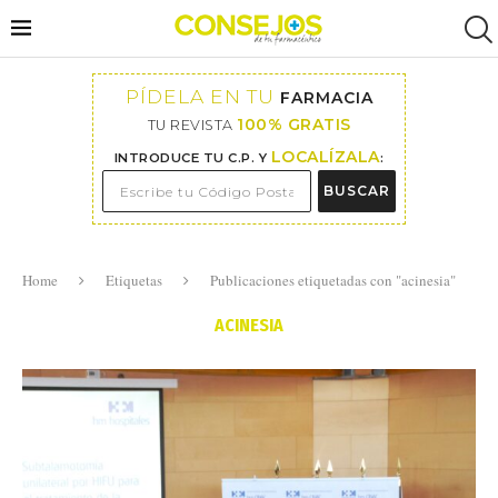
PÍDELA EN TU
FARMACIA
100% GRATIS
TU REVISTA
LOCALÍZALA
INTRODUCE TU C.P. Y
:
BUSCAR
Home
Etiquetas
Publicaciones etiquetadas con "acinesia"
ACINESIA