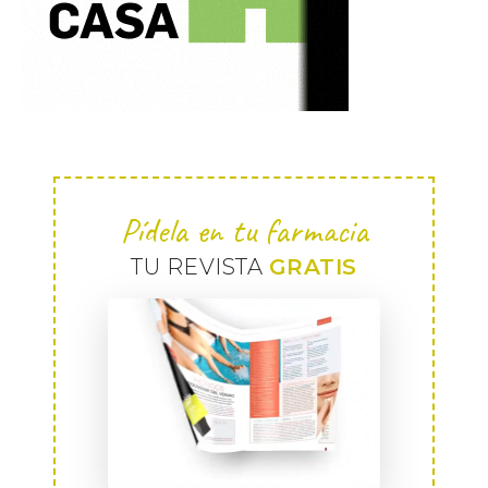
Pídela en tu farmacia
TU REVISTA
GRATIS