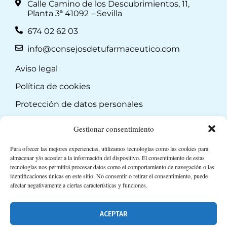
Calle Camino de los Descubrimientos, 11,
Planta 3ª 41092 – Sevilla
674 02 62 03
info@consejosdetufarmaceutico.com
Aviso legal
Política de cookies
Protección de datos personales
Suscripción a Newsletter
Gestionar consentimiento
Para ofrecer las mejores experiencias, utilizamos tecnologías como las cookies para
almacenar y/o acceder a la información del dispositivo. El consentimiento de estas
tecnologías nos permitirá procesar datos como el comportamiento de navegación o las
identificaciones únicas en este sitio. No consentir o retirar el consentimiento, puede
afectar negativamente a ciertas características y funciones.
ACEPTAR