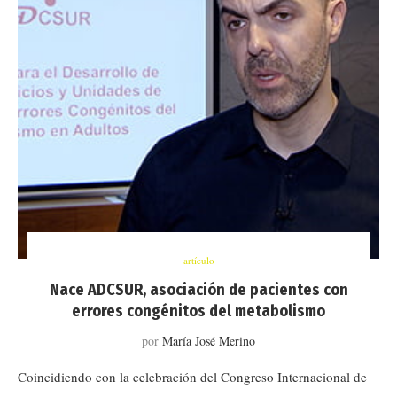
artículo
Nace ADCSUR, asociación de pacientes con
errores congénitos del metabolismo
por
María José Merino
Coincidiendo con la celebración del Congreso Internacional de