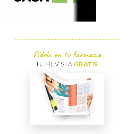
Pídela en tu farmacia
TU REVISTA
GRATIS