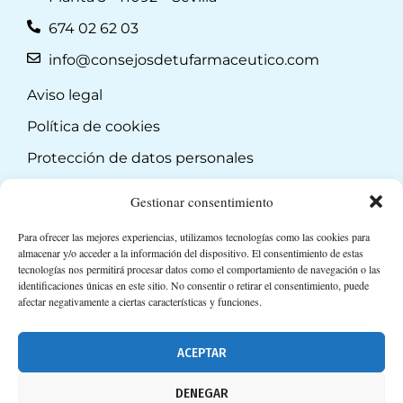
674 02 62 03
info@consejosdetufarmaceutico.com
Aviso legal
Política de cookies
Protección de datos personales
Suscripción a Newsletter
Gestionar consentimiento
Para ofrecer las mejores experiencias, utilizamos tecnologías como las cookies para
almacenar y/o acceder a la información del dispositivo. El consentimiento de estas
tecnologías nos permitirá procesar datos como el comportamiento de navegación o las
identificaciones únicas en este sitio. No consentir o retirar el consentimiento, puede
afectar negativamente a ciertas características y funciones.
ACEPTAR
DENEGAR