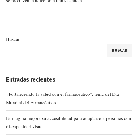
se produzca la adicción a una sustancia …
Buscar
BUSCAR
Entradas recientes
«Fortaleciendo la salud con el farmacéutico”, lema del Día
Mundial del Farmacéutico
Farmaguia mejora su accesibilidad para adaptarse a personas con
discapacidad visual