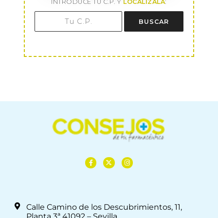
INTRODUCE TU C.P. Y
LOCALÍZALA
:
BUSCAR
Calle Camino de los Descubrimientos, 11,
Planta 3ª 41092 – Sevilla