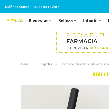
Quiénes somos
Nuestra revista
Bienestar
Belleza
Infantil
PÍDELA EN TU
FARMACIA
TU REVISTA
100% GRA
Home
Etiquetas
Publicaciones etiquetadas con "adi
ADICC