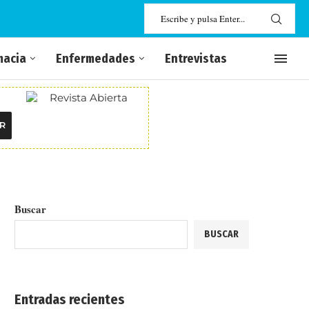
macia
Enfermedades
Entrevistas
R
Buscar
BUSCAR
Entradas recientes