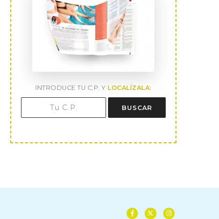
INTRODUCE TU C.P. Y
LOCALÍZALA
:
BUSCAR