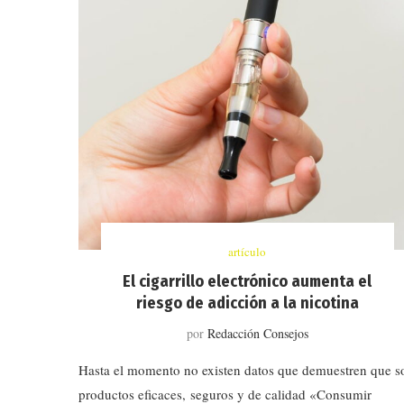
artículo
El cigarrillo electrónico aumenta el
riesgo de adicción a la nicotina
por
Redacción Consejos
Hasta el momento no existen datos que demuestren que s
productos eficaces, seguros y de calidad «Consumir