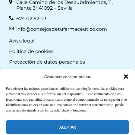
Calle Camino de los Descubrimientos, 11,
Planta 3ª 41092 – Sevilla
674 02 62 03
info@consejosdetufarmaceutico.com
Aviso legal
Política de cookies
Protección de datos personales
Suscripción a Newsletter
Gestionar consentimiento
Para ofrecer las mejores experiencias, utilizamos tecnologías como las cookies para
almacenar y/o acceder a la información del dispositivo. El consentimiento de estas
tecnologías nos permitirá procesar datos como el comportamiento de navegación o las
identificaciones únicas en este sitio. No consentir o retirar el consentimiento, puede
afectar negativamente a ciertas características y funciones.
ACEPTAR