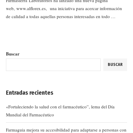
Farmasierra Laboratorios ha lanzado una nueva página
web, www.alflorex.es, una iniciativa para acercar información
de calidad a todas aquellas personas interesadas en todo …
Buscar
BUSCAR
Entradas recientes
«Fortaleciendo la salud con el farmacéutico”, lema del Día
Mundial del Farmacéutico
Farmaguia mejora su accesibilidad para adaptarse a personas con