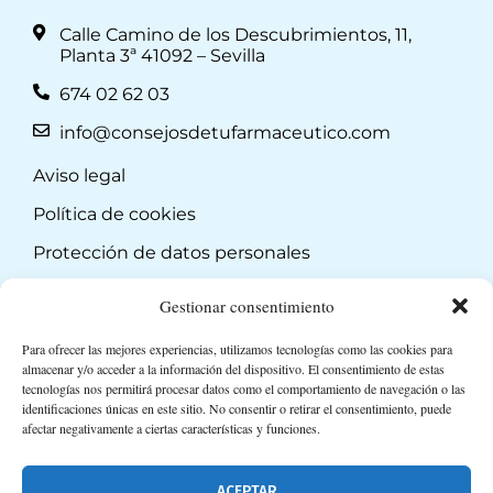
Calle Camino de los Descubrimientos, 11,
Planta 3ª 41092 – Sevilla
674 02 62 03
info@consejosdetufarmaceutico.com
Aviso legal
Política de cookies
Protección de datos personales
Suscripción a Newsletter
Gestionar consentimiento
Para ofrecer las mejores experiencias, utilizamos tecnologías como las cookies para
almacenar y/o acceder a la información del dispositivo. El consentimiento de estas
tecnologías nos permitirá procesar datos como el comportamiento de navegación o las
identificaciones únicas en este sitio. No consentir o retirar el consentimiento, puede
afectar negativamente a ciertas características y funciones.
ACEPTAR