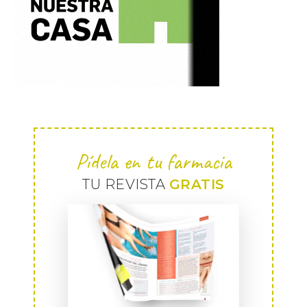
Pídela en tu farmacia
TU REVISTA
GRATIS