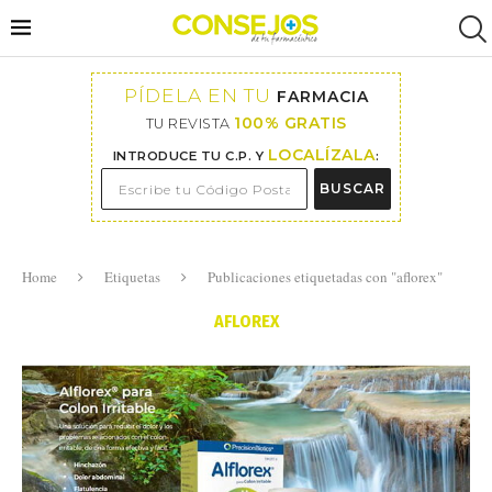
PÍDELA EN TU
FARMACIA
100% GRATIS
TU REVISTA
LOCALÍZALA
INTRODUCE TU C.P. Y
:
BUSCAR
Home
Etiquetas
Publicaciones etiquetadas con "aflorex"
AFLOREX