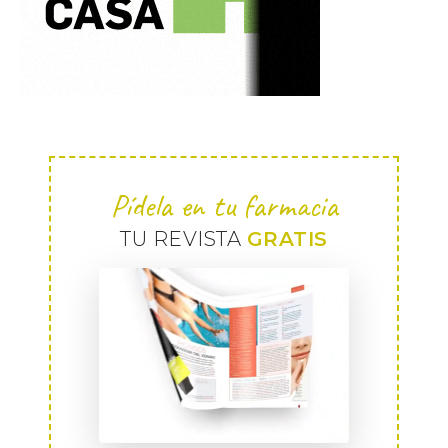
Pídela en tu farmacia
TU REVISTA
GRATIS