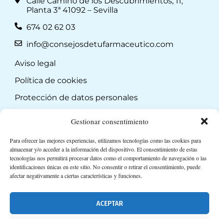
Calle Camino de los Descubrimientos, 11,
Planta 3ª 41092 – Sevilla
674 02 62 03
info@consejosdetufarmaceutico.com
Aviso legal
Política de cookies
Protección de datos personales
Suscripción a Newsletter
Gestionar consentimiento
Para ofrecer las mejores experiencias, utilizamos tecnologías como las cookies para
almacenar y/o acceder a la información del dispositivo. El consentimiento de estas
tecnologías nos permitirá procesar datos como el comportamiento de navegación o las
identificaciones únicas en este sitio. No consentir o retirar el consentimiento, puede
afectar negativamente a ciertas características y funciones.
ACEPTAR