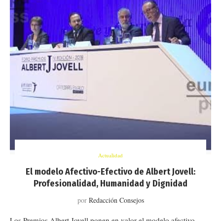
Actualidad
El modelo Afectivo-Efectivo de Albert Jovell:
Profesionalidad, Humanidad y Dignidad
por
Redacción Consejos
Los Premios Albert Jovell ponen en valor el modelo afectivo-