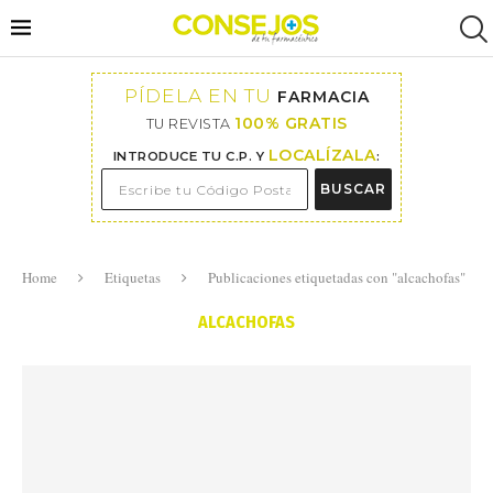
PÍDELA EN TU
FARMACIA
100% GRATIS
TU REVISTA
LOCALÍZALA
INTRODUCE TU C.P. Y
:
BUSCAR
Home
Etiquetas
Publicaciones etiquetadas con "alcachofas"
ALCACHOFAS