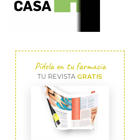
Pídela en tu farmacia
TU REVISTA
GRATIS