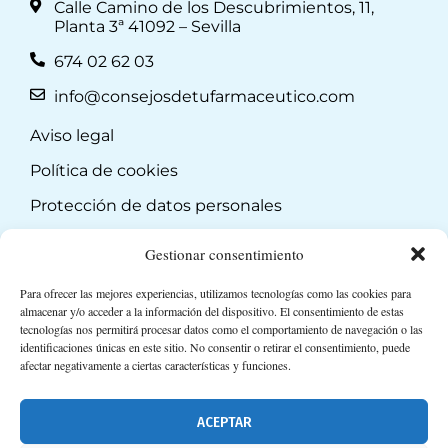
Calle Camino de los Descubrimientos, 11,
Planta 3ª 41092 – Sevilla
674 02 62 03
info@consejosdetufarmaceutico.com
Aviso legal
Política de cookies
Protección de datos personales
Suscripción a Newsletter
Gestionar consentimiento
Para ofrecer las mejores experiencias, utilizamos tecnologías como las cookies para
almacenar y/o acceder a la información del dispositivo. El consentimiento de estas
tecnologías nos permitirá procesar datos como el comportamiento de navegación o las
identificaciones únicas en este sitio. No consentir o retirar el consentimiento, puede
afectar negativamente a ciertas características y funciones.
ACEPTAR