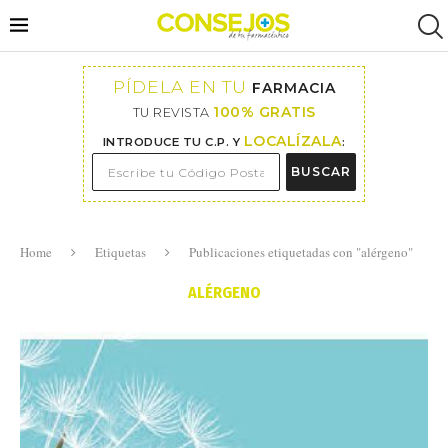
PÍDELA EN TU
FARMACIA
100% GRATIS
TU REVISTA
LOCALÍZALA
INTRODUCE TU C.P. Y
:
BUSCAR
Home
Etiquetas
Publicaciones etiquetadas con "alérgeno"
ALÉRGENO