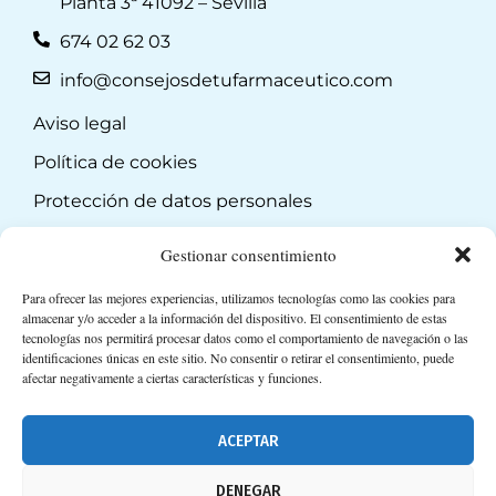
Planta 3ª 41092 – Sevilla
674 02 62 03
info@consejosdetufarmaceutico.com
Aviso legal
Política de cookies
Protección de datos personales
Suscripción a Newsletter
Gestionar consentimiento
Para ofrecer las mejores experiencias, utilizamos tecnologías como las cookies para
almacenar y/o acceder a la información del dispositivo. El consentimiento de estas
tecnologías nos permitirá procesar datos como el comportamiento de navegación o las
identificaciones únicas en este sitio. No consentir o retirar el consentimiento, puede
afectar negativamente a ciertas características y funciones.
ACEPTAR
DENEGAR