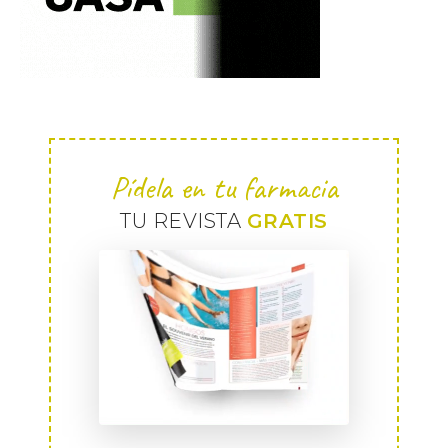
Pídela en tu farmacia
TU REVISTA
GRATIS