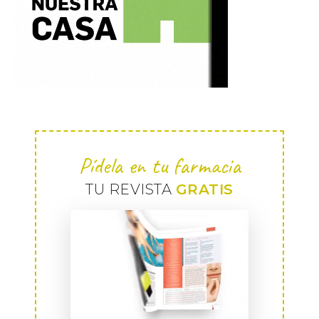
Pídela en tu farmacia
TU REVISTA
GRATIS