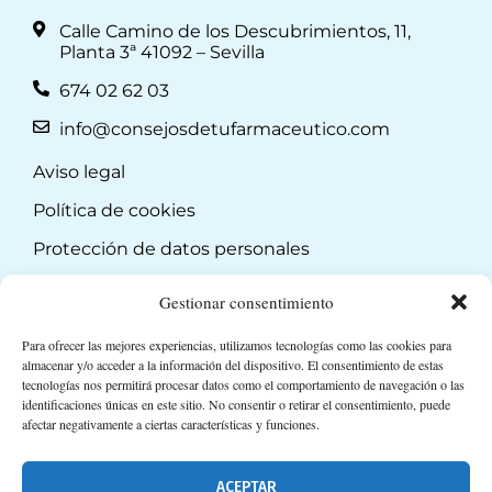
Calle Camino de los Descubrimientos, 11,
Planta 3ª 41092 – Sevilla
674 02 62 03
info@consejosdetufarmaceutico.com
Aviso legal
Política de cookies
Protección de datos personales
Suscripción a Newsletter
Gestionar consentimiento
Para ofrecer las mejores experiencias, utilizamos tecnologías como las cookies para
almacenar y/o acceder a la información del dispositivo. El consentimiento de estas
tecnologías nos permitirá procesar datos como el comportamiento de navegación o las
identificaciones únicas en este sitio. No consentir o retirar el consentimiento, puede
afectar negativamente a ciertas características y funciones.
ACEPTAR