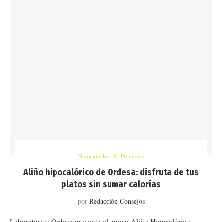
Nutricionales
Productos
Aliño hipocalórico de Ordesa: disfruta de tus
platos sin sumar calorías
por
Redacción Consejos
Laboratorios Ordesa presenta el nuevo Aliño Hipocalórico