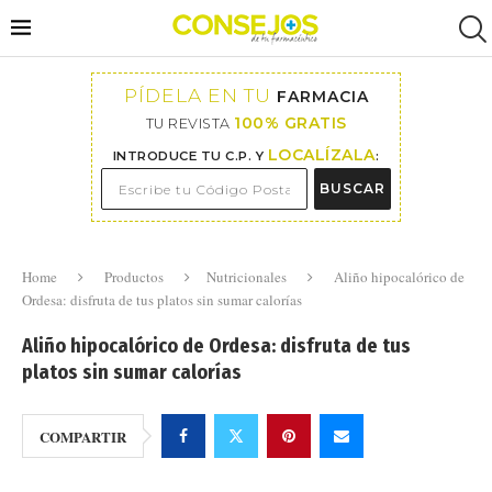
PÍDELA EN TU
FARMACIA
100% GRATIS
TU REVISTA
LOCALÍZALA
INTRODUCE TU C.P. Y
:
BUSCAR
Home
Productos
Nutricionales
Aliño hipocalórico de
Ordesa: disfruta de tus platos sin sumar calorías
Aliño hipocalórico de Ordesa: disfruta de tus
platos sin sumar calorías
COMPARTIR