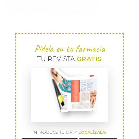
Pídela en tu farmacia
TU REVISTA
GRATIS
INTRODUCE TU C.P. Y
LOCALÍZALA
: