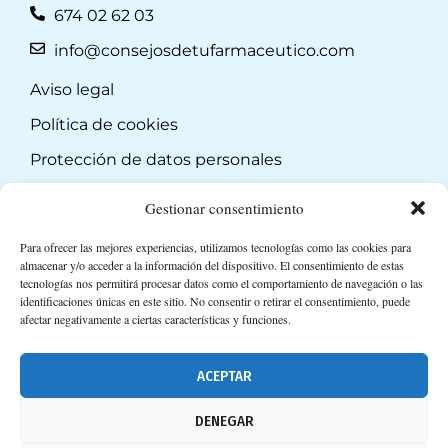
674 02 62 03
info@consejosdetufarmaceutico.com
Aviso legal
Política de cookies
Protección de datos personales
Suscripción a Newsletter
Gestionar consentimiento
Para ofrecer las mejores experiencias, utilizamos tecnologías como las cookies para
almacenar y/o acceder a la información del dispositivo. El consentimiento de estas
tecnologías nos permitirá procesar datos como el comportamiento de navegación o las
identificaciones únicas en este sitio. No consentir o retirar el consentimiento, puede
afectar negativamente a ciertas características y funciones.
ACEPTAR
DENEGAR