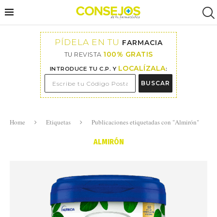
PÍDELA EN TU
FARMACIA
100% GRATIS
TU REVISTA
LOCALÍZALA
INTRODUCE TU C.P. Y
:
BUSCAR
Home
Etiquetas
Publicaciones etiquetadas con "Almirón"
ALMIRÓN