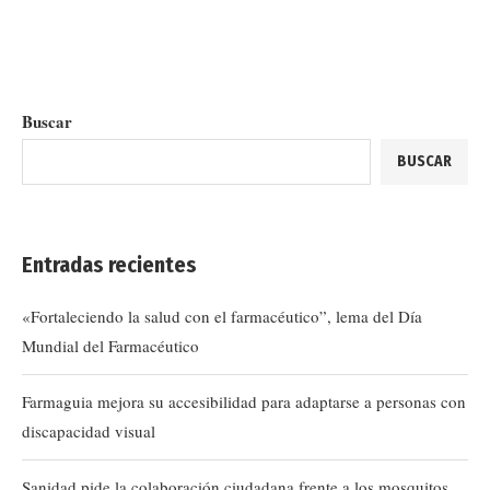
Buscar
BUSCAR
Entradas recientes
«Fortaleciendo la salud con el farmacéutico”, lema del Día
Mundial del Farmacéutico
Farmaguia mejora su accesibilidad para adaptarse a personas con
discapacidad visual
Sanidad pide la colaboración ciudadana frente a los mosquitos