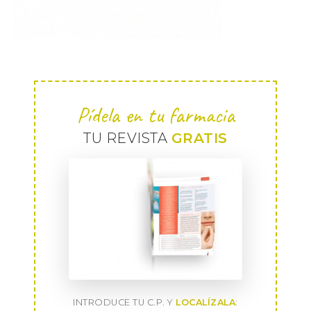
Pídela en tu farmacia
TU REVISTA
GRATIS
INTRODUCE TU C.P. Y
LOCALÍZALA
: