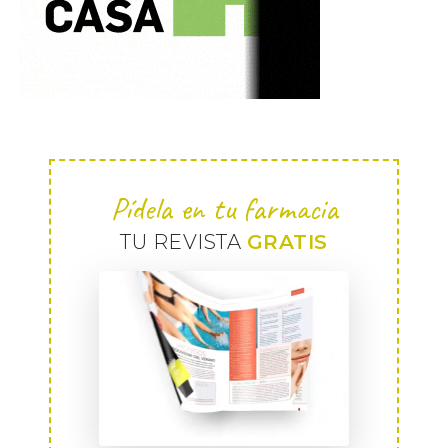
Pídela en tu farmacia
TU REVISTA
GRATIS