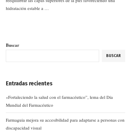
reequilibrar las capas superiores de la piel favoreciendo una
hidratación estable a …
Buscar
BUSCAR
Entradas recientes
«Fortaleciendo la salud con el farmacéutico”, lema del Día
Mundial del Farmacéutico
Farmaguia mejora su accesibilidad para adaptarse a personas con
discapacidad visual