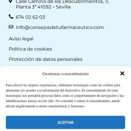
Calle Camino de los Descubrimientos, 11,
Planta 3ª 41092 – Sevilla
674 02 62 03
info@consejosdetufarmaceutico.com
Aviso legal
Política de cookies
Protección de datos personales
Suscripción a Newsletter
Gestionar consentimiento
Para ofrecer las mejores experiencias, utilizamos tecnologías como las cookies para
almacenar y/o acceder a la información del dispositivo. El consentimiento de estas
tecnologías nos permitirá procesar datos como el comportamiento de navegación o las
identificaciones únicas en este sitio. No consentir o retirar el consentimiento, puede
afectar negativamente a ciertas características y funciones.
ACEPTAR