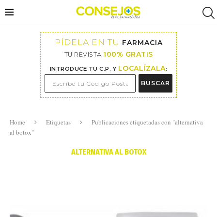
PÍDELA EN TU
FARMACIA
100% GRATIS
TU REVISTA
LOCALÍZALA
INTRODUCE TU C.P. Y
:
BUSCAR
Home
Etiquetas
Publicaciones etiquetadas con "alternativa
al botox"
ALTERNATIVA AL BOTOX