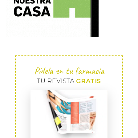
Pídela en tu farmacia
TU REVISTA
GRATIS