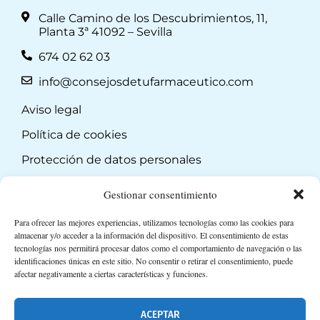
Calle Camino de los Descubrimientos, 11,
Planta 3ª 41092 – Sevilla
674 02 62 03
info@consejosdetufarmaceutico.com
Aviso legal
Política de cookies
Protección de datos personales
Suscripción a Newsletter
Gestionar consentimiento
Para ofrecer las mejores experiencias, utilizamos tecnologías como las cookies para
almacenar y/o acceder a la información del dispositivo. El consentimiento de estas
tecnologías nos permitirá procesar datos como el comportamiento de navegación o las
identificaciones únicas en este sitio. No consentir o retirar el consentimiento, puede
afectar negativamente a ciertas características y funciones.
ACEPTAR