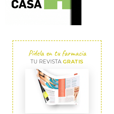
Pídela en tu farmacia
TU REVISTA
GRATIS