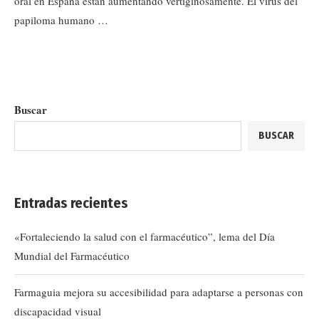
oral en España están aumentando vertiginosamente. El virus del
papiloma humano …
Buscar
BUSCAR
Entradas recientes
«Fortaleciendo la salud con el farmacéutico”, lema del Día
Mundial del Farmacéutico
Farmaguia mejora su accesibilidad para adaptarse a personas con
discapacidad visual