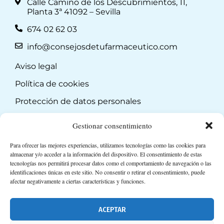
Calle Camino de los Descubrimientos, 11,
Planta 3ª 41092 – Sevilla
674 02 62 03
info@consejosdetufarmaceutico.com
Aviso legal
Política de cookies
Protección de datos personales
Suscripción a Newsletter
Gestionar consentimiento
Para ofrecer las mejores experiencias, utilizamos tecnologías como las cookies para
almacenar y/o acceder a la información del dispositivo. El consentimiento de estas
tecnologías nos permitirá procesar datos como el comportamiento de navegación o las
identificaciones únicas en este sitio. No consentir o retirar el consentimiento, puede
afectar negativamente a ciertas características y funciones.
ACEPTAR