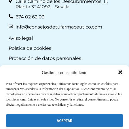
Calle Camino de los Descubrimientos, 11,
Planta 3ª 41092 – Sevilla
674 02 62 03
info@consejosdetufarmaceutico.com
Aviso legal
Política de cookies
Protección de datos personales
Suscripción a Newsletter
Gestionar consentimiento
Para ofrecer las mejores experiencias, utilizamos tecnologías como las cookies para
almacenar y/o acceder a la información del dispositivo. El consentimiento de estas
tecnologías nos permitirá procesar datos como el comportamiento de navegación o las
identificaciones únicas en este sitio. No consentir o retirar el consentimiento, puede
afectar negativamente a ciertas características y funciones.
ACEPTAR