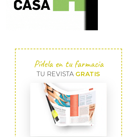
Pídela en tu farmacia
TU REVISTA
GRATIS