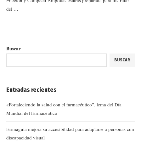
Fricción y Compeed Ampollas estarás preparada para disfrutar
del …
Buscar
BUSCAR
Entradas recientes
«Fortaleciendo la salud con el farmacéutico”, lema del Día
Mundial del Farmacéutico
Farmaguia mejora su accesibilidad para adaptarse a personas con
discapacidad visual