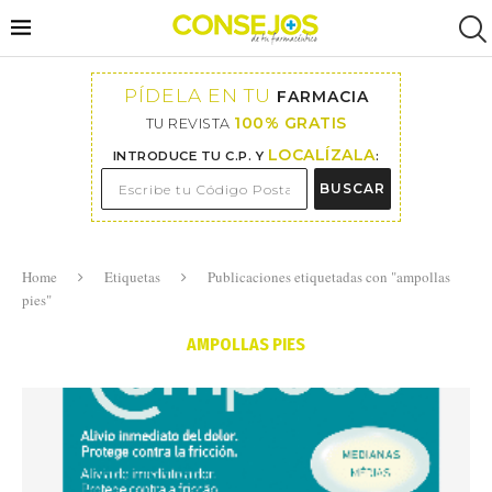
PÍDELA EN TU
FARMACIA
100% GRATIS
TU REVISTA
LOCALÍZALA
INTRODUCE TU C.P. Y
:
BUSCAR
Home
Etiquetas
Publicaciones etiquetadas con "ampollas
pies"
AMPOLLAS PIES