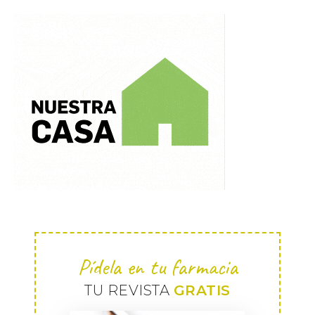
Pídela en tu farmacia
TU REVISTA
GRATIS