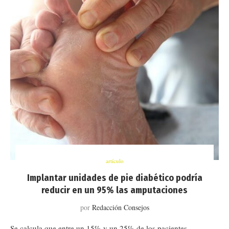
artículo
Implantar unidades de pie diabético podría
reducir en un 95% las amputaciones
por
Redacción Consejos
Se calcula que entre un 15% y un 25% de los pacientes