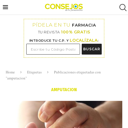
PÍDELA EN TU
FARMACIA
100% GRATIS
TU REVISTA
LOCALÍZALA
INTRODUCE TU C.P. Y
:
BUSCAR
Home
Etiquetas
Publicaciones etiquetadas con
"amputacion"
AMPUTACION