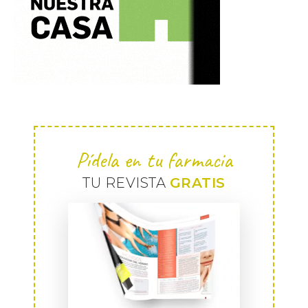
Pídela en tu farmacia
TU REVISTA
GRATIS