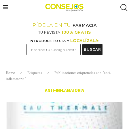
PÍDELA EN TU
FARMACIA
100% GRATIS
TU REVISTA
LOCALÍZALA
INTRODUCE TU C.P. Y
:
BUSCAR
Home
Etiquetas
Publicaciones etiquetadas con "anti-
inflamatoria"
ANTI-INFLAMATORIA