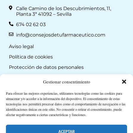
Calle Camino de los Descubrimientos, 11,
Planta 3ª 41092 – Sevilla
674 02 62 03
info@consejosdetufarmaceutico.com
Aviso legal
Política de cookies
Protección de datos personales
Suscripción a Newsletter
Gestionar consentimiento
Para ofrecer las mejores experiencias, utilizamos tecnologías como las cookies para
almacenar y/o acceder a la información del dispositivo. El consentimiento de estas
tecnologías nos permitirá procesar datos como el comportamiento de navegación o las
identificaciones únicas en este sitio. No consentir o retirar el consentimiento, puede
afectar negativamente a ciertas características y funciones.
ACEPTAR