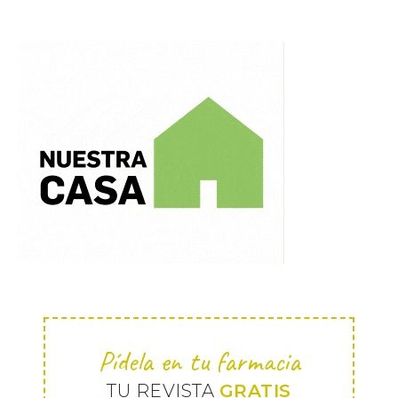
Pídela en tu farmacia
TU REVISTA
GRATIS