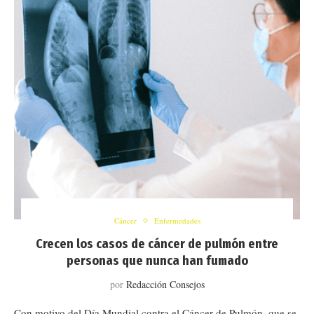
Cáncer
Enfermedades
Crecen los casos de cáncer de pulmón entre
personas que nunca han fumado
por
Redacción Consejos
Con motivo del Día Mundial contra el Cáncer de Pulmón, que se