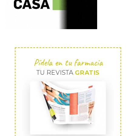
Pídela en tu farmacia
TU REVISTA
GRATIS