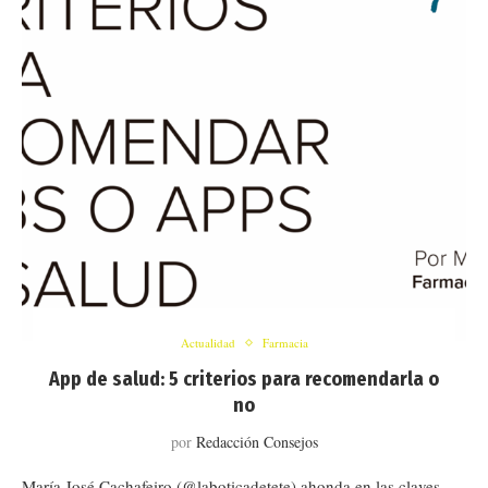
Actualidad
Farmacia
App de salud: 5 criterios para recomendarla o
no
por
Redacción Consejos
María José Cachafeiro (@laboticadetete) ahonda en las claves