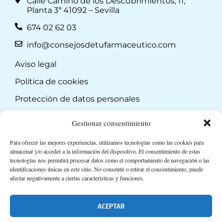
Calle Camino de los Descubrimientos, 11,
Planta 3ª 41092 – Sevilla
674 02 62 03
info@consejosdetufarmaceutico.com
Aviso legal
Política de cookies
Protección de datos personales
Suscripción a Newsletter
Gestionar consentimiento
Para ofrecer las mejores experiencias, utilizamos tecnologías como las cookies para
almacenar y/o acceder a la información del dispositivo. El consentimiento de estas
tecnologías nos permitirá procesar datos como el comportamiento de navegación o las
identificaciones únicas en este sitio. No consentir o retirar el consentimiento, puede
afectar negativamente a ciertas características y funciones.
ACEPTAR