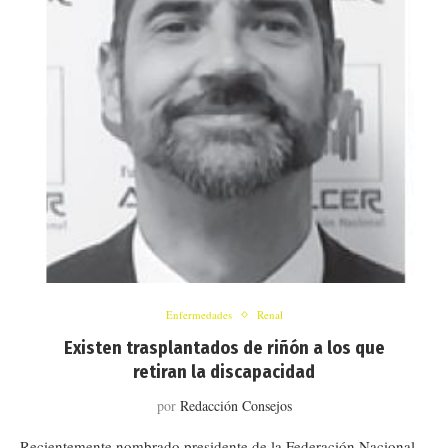
Enfermedades
Renal
Existen trasplantados de riñón a los que
retiran la discapacidad
por
Redacción Consejos
Recientemente nombrado presidente de la Federación Nacional