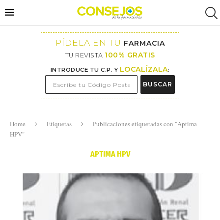
PÍDELA EN TU
FARMACIA
100% GRATIS
TU REVISTA
LOCALÍZALA
INTRODUCE TU C.P. Y
:
BUSCAR
Home
Etiquetas
Publicaciones etiquetadas con "Aptima
HPV"
APTIMA HPV