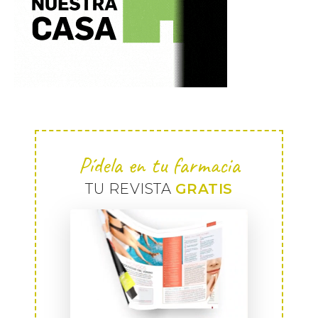
Pídela en tu farmacia
TU REVISTA
GRATIS