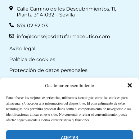
Calle Camino de los Descubrimientos, 11,
Planta 3ª 41092 – Sevilla
674 02 62 03
info@consejosdetufarmaceutico.com
Aviso legal
Política de cookies
Protección de datos personales
Suscripción a Newsletter
Gestionar consentimiento
Para ofrecer las mejores experiencias, utilizamos tecnologías como las cookies para
almacenar y/o acceder a la información del dispositivo. El consentimiento de estas
tecnologías nos permitirá procesar datos como el comportamiento de navegación o las
identificaciones únicas en este sitio. No consentir o retirar el consentimiento, puede
afectar negativamente a ciertas características y funciones.
ACEPTAR