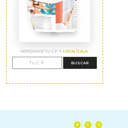
INTRODUCE TU C.P. Y
LOCALÍZALA
:
BUSCAR