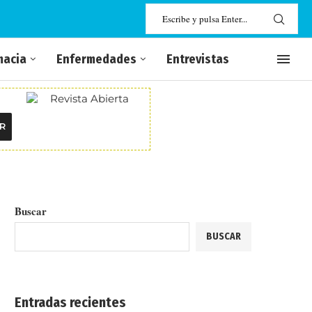
macia
Enfermedades
Entrevistas
R
Buscar
BUSCAR
Entradas recientes