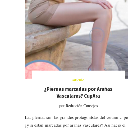
artículo
¿Piernas marcadas por Arañas
Vasculares? CupAra
por
Redacción Consejos
Las piernas son las grandes protagonistas del verano… p
¿y si están marcadas por arañas vasculares? Así nació el