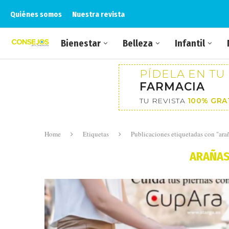
Quiénes somos
Nuestra revista
Bienestar
Belleza
Infantil
PÍDELA EN TU
FARMACIA
TU REVISTA
100% GRA
Home
Etiquetas
Publicaciones etiquetadas con "ara
ARAÑAS