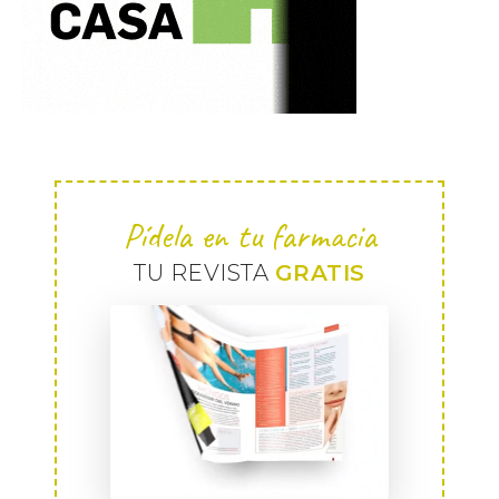
Pídela en tu farmacia
TU REVISTA
GRATIS