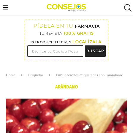
PÍDELA EN TU
FARMACIA
100% GRATIS
TU REVISTA
LOCALÍZALA
INTRODUCE TU C.P. Y
:
BUSCAR
Home
Etiquetas
Publicaciones etiquetadas con "arándano"
ARÁNDANO