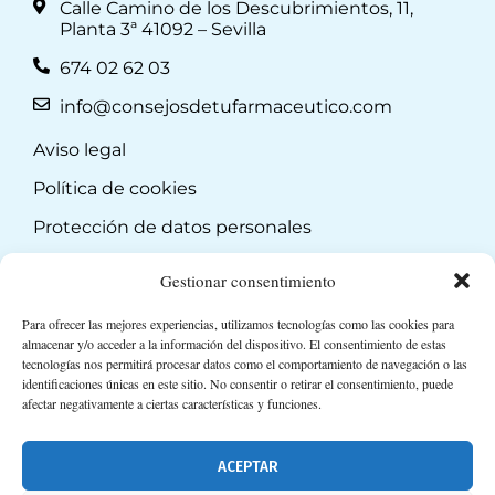
Calle Camino de los Descubrimientos, 11,
Planta 3ª 41092 – Sevilla
674 02 62 03
info@consejosdetufarmaceutico.com
Aviso legal
Política de cookies
Protección de datos personales
Suscripción a Newsletter
Gestionar consentimiento
Para ofrecer las mejores experiencias, utilizamos tecnologías como las cookies para
almacenar y/o acceder a la información del dispositivo. El consentimiento de estas
tecnologías nos permitirá procesar datos como el comportamiento de navegación o las
identificaciones únicas en este sitio. No consentir o retirar el consentimiento, puede
afectar negativamente a ciertas características y funciones.
ACEPTAR