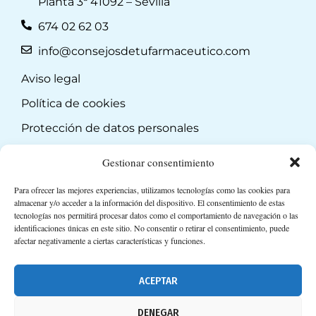
Planta 3ª 41092 – Sevilla
674 02 62 03
info@consejosdetufarmaceutico.com
Aviso legal
Política de cookies
Protección de datos personales
Suscripción a Newsletter
Gestionar consentimiento
Para ofrecer las mejores experiencias, utilizamos tecnologías como las cookies para
almacenar y/o acceder a la información del dispositivo. El consentimiento de estas
tecnologías nos permitirá procesar datos como el comportamiento de navegación o las
identificaciones únicas en este sitio. No consentir o retirar el consentimiento, puede
afectar negativamente a ciertas características y funciones.
ACEPTAR
DENEGAR