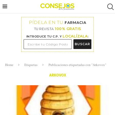
PÍDELA EN TU
FARMACIA
100% GRATIS
TU REVISTA
LOCALÍZALA
INTRODUCE TU C.P. Y
:
BUSCAR
Home
Etiquetas
Publicaciones etiquetadas con "Arkovox"
ARKOVOX