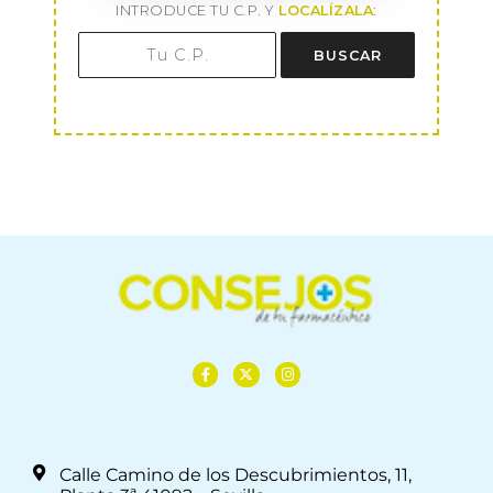
INTRODUCE TU C.P. Y
LOCALÍZALA
:
BUSCAR
Calle Camino de los Descubrimientos, 11,