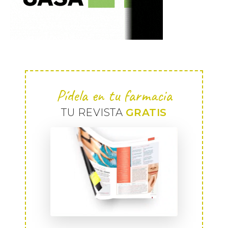
Pídela en tu farmacia
TU REVISTA
GRATIS