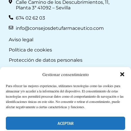
Calle Camino de los Descubrimientos, 11,
Planta 3ª 41092 – Sevilla
674 02 62 03
info@consejosdetufarmaceutico.com
Aviso legal
Política de cookies
Protección de datos personales
Suscripción a Newsletter
Gestionar consentimiento
Para ofrecer las mejores experiencias, utilizamos tecnologías como las cookies para
almacenar y/o acceder a la información del dispositivo. El consentimiento de estas
tecnologías nos permitirá procesar datos como el comportamiento de navegación o las
identificaciones únicas en este sitio. No consentir o retirar el consentimiento, puede
afectar negativamente a ciertas características y funciones.
ACEPTAR