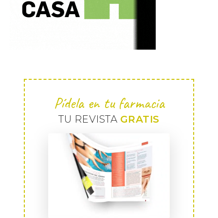
Pídela en tu farmacia
TU REVISTA
GRATIS