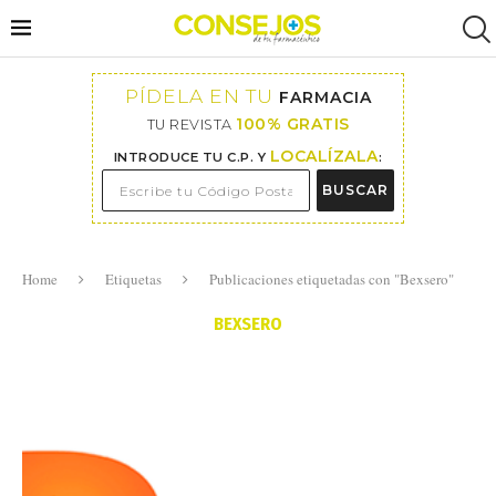
PÍDELA EN TU
FARMACIA
100% GRATIS
TU REVISTA
LOCALÍZALA
INTRODUCE TU C.P. Y
:
BUSCAR
Home
Etiquetas
Publicaciones etiquetadas con "Bexsero"
BEXSERO