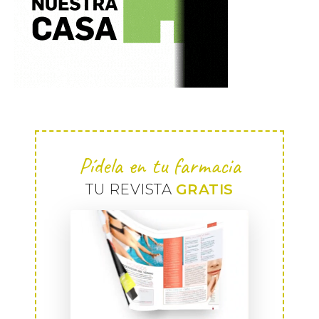
Pídela en tu farmacia
TU REVISTA
GRATIS