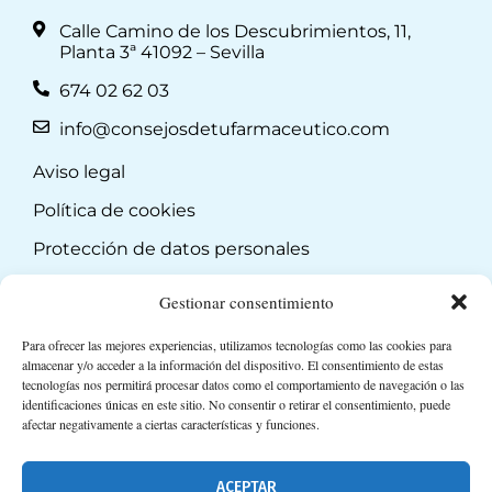
Calle Camino de los Descubrimientos, 11,
Planta 3ª 41092 – Sevilla
674 02 62 03
info@consejosdetufarmaceutico.com
Aviso legal
Política de cookies
Protección de datos personales
Suscripción a Newsletter
Gestionar consentimiento
Para ofrecer las mejores experiencias, utilizamos tecnologías como las cookies para
almacenar y/o acceder a la información del dispositivo. El consentimiento de estas
tecnologías nos permitirá procesar datos como el comportamiento de navegación o las
identificaciones únicas en este sitio. No consentir o retirar el consentimiento, puede
afectar negativamente a ciertas características y funciones.
ACEPTAR