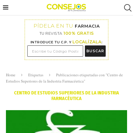
PÍDELA EN TU
FARMACIA
100% GRATIS
TU REVISTA
LOCALÍZALA
INTRODUCE TU C.P. Y
:
BUSCAR
Home
Etiquetas
Publicaciones etiquetadas con "Centro de
Estudios Superiores de la Industria Farmacéutica"
CENTRO DE ESTUDIOS SUPERIORES DE LA INDUSTRIA
FARMACÉUTICA