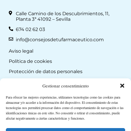
Calle Camino de los Descubrimientos, 11,
Planta 3ª 41092 – Sevilla
674 02 62 03
info@consejosdetufarmaceutico.com
Aviso legal
Política de cookies
Protección de datos personales
Suscripción a Newsletter
Gestionar consentimiento
Para ofrecer las mejores experiencias, utilizamos tecnologías como las cookies para
almacenar y/o acceder a la información del dispositivo. El consentimiento de estas
tecnologías nos permitirá procesar datos como el comportamiento de navegación o las
identificaciones únicas en este sitio. No consentir o retirar el consentimiento, puede
afectar negativamente a ciertas características y funciones.