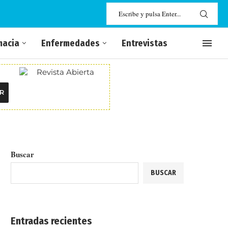
macia
Enfermedades
Entrevistas
R
Buscar
BUSCAR
Entradas recientes