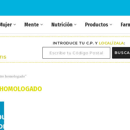
Mujer
Mente
Nutrición
Productos
Far
INTRODUCE TU C.P. Y
LOCALÍZALA
:
BUSCA
TIS
ntro homologado"
 HOMOLOGADO