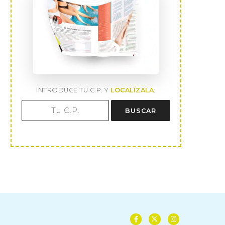
INTRODUCE TU C.P. Y
LOCALÍZALA
:
BUSCAR