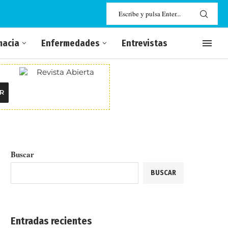
macia
Enfermedades
Entrevistas
R
Buscar
BUSCAR
Entradas recientes