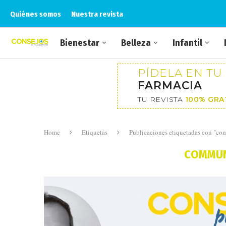
Quiénes somos
Nuestra revista
Bienestar
Belleza
Infantil
PÍDELA EN TU
FARMACIA
TU REVISTA
100% GRA
Home
Etiquetas
Publicaciones etiquetadas con "c
COMMUN