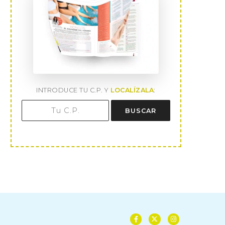
INTRODUCE TU C.P. Y
LOCALÍZALA
:
BUSCAR