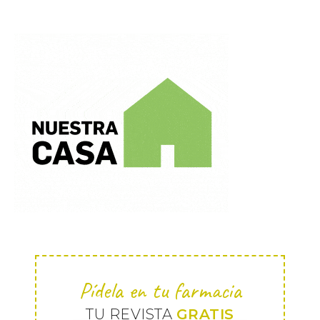
Pídela en tu farmacia
TU REVISTA
GRATIS