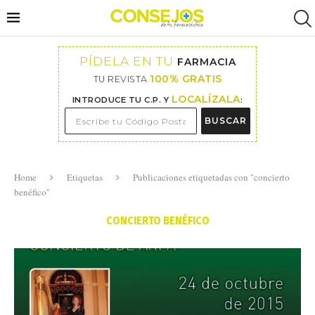
PÍDELA EN TU
FARMACIA
100% GRATIS
TU REVISTA
LOCALÍZALA
INTRODUCE TU C.P. Y
:
BUSCAR
Home
Etiquetas
Publicaciones etiquetadas con "concierto
benéfico"
CONCIERTO BENÉFICO