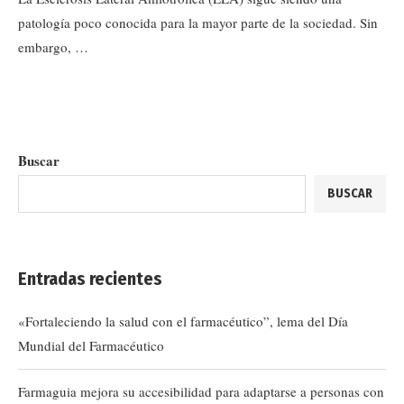
patología poco conocida para la mayor parte de la sociedad. Sin
embargo, …
Buscar
BUSCAR
Entradas recientes
«Fortaleciendo la salud con el farmacéutico”, lema del Día
Mundial del Farmacéutico
Farmaguia mejora su accesibilidad para adaptarse a personas con