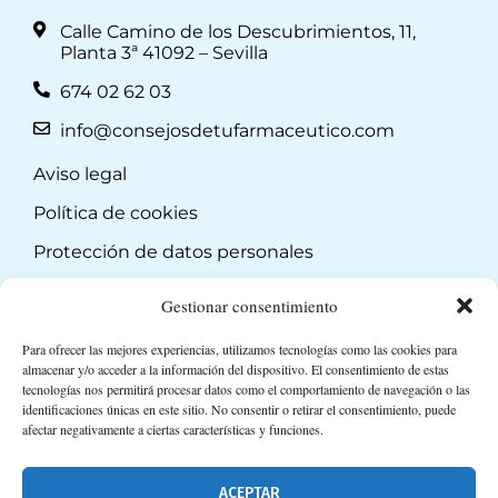
Calle Camino de los Descubrimientos, 11,
Planta 3ª 41092 – Sevilla
674 02 62 03
info@consejosdetufarmaceutico.com
Aviso legal
Política de cookies
Protección de datos personales
Suscripción a Newsletter
Gestionar consentimiento
Para ofrecer las mejores experiencias, utilizamos tecnologías como las cookies para
almacenar y/o acceder a la información del dispositivo. El consentimiento de estas
tecnologías nos permitirá procesar datos como el comportamiento de navegación o las
identificaciones únicas en este sitio. No consentir o retirar el consentimiento, puede
afectar negativamente a ciertas características y funciones.
ACEPTAR