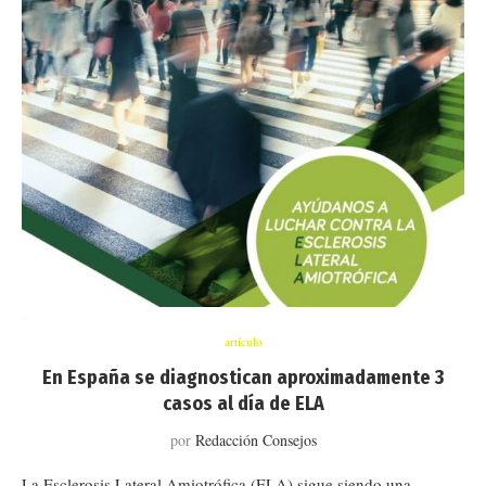
artículo
En España se diagnostican aproximadamente 3
casos al día de ELA
por
Redacción Consejos
La Esclerosis Lateral Amiotrófica (ELA) sigue siendo una