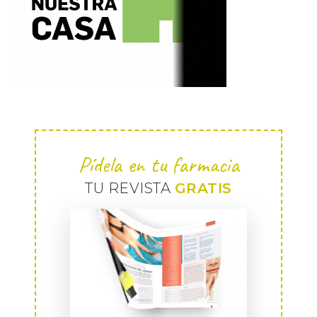
Pídela en tu farmacia
TU REVISTA
GRATIS