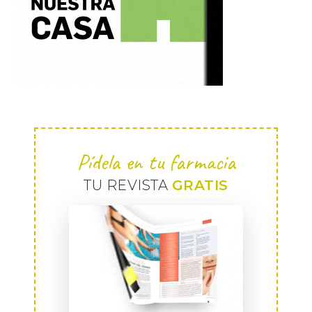
Pídela en tu farmacia
TU REVISTA
GRATIS