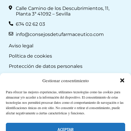
Calle Camino de los Descubrimientos, 11,
Planta 3ª 41092 – Sevilla
674 02 62 03
info@consejosdetufarmaceutico.com
Aviso legal
Política de cookies
Protección de datos personales
Suscripción a Newsletter
Gestionar consentimiento
Para ofrecer las mejores experiencias, utilizamos tecnologías como las cookies para
almacenar y/o acceder a la información del dispositivo. El consentimiento de estas
tecnologías nos permitirá procesar datos como el comportamiento de navegación o las
identificaciones únicas en este sitio. No consentir o retirar el consentimiento, puede
afectar negativamente a ciertas características y funciones.
ACEPTAR