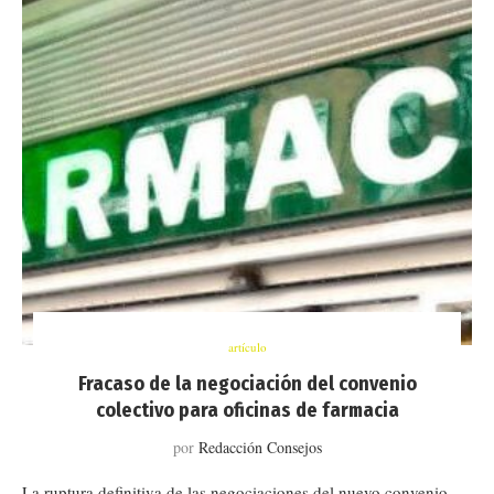
artículo
Fracaso de la negociación del convenio
colectivo para oficinas de farmacia
por
Redacción Consejos
La ruptura definitiva de las negociaciones del nuevo convenio