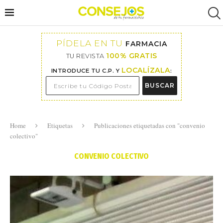
PÍDELA EN TU
FARMACIA
100% GRATIS
TU REVISTA
LOCALÍZALA
INTRODUCE TU C.P. Y
:
BUSCAR
Home
Etiquetas
Publicaciones etiquetadas con "convenio
colectivo"
CONVENIO COLECTIVO