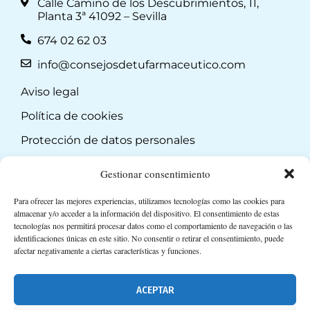
Calle Camino de los Descubrimientos, 11,
Planta 3ª 41092 – Sevilla
674 02 62 03
info@consejosdetufarmaceutico.com
Aviso legal
Política de cookies
Protección de datos personales
Suscripción a Newsletter
Gestionar consentimiento
Para ofrecer las mejores experiencias, utilizamos tecnologías como las cookies para
almacenar y/o acceder a la información del dispositivo. El consentimiento de estas
tecnologías nos permitirá procesar datos como el comportamiento de navegación o las
identificaciones únicas en este sitio. No consentir o retirar el consentimiento, puede
afectar negativamente a ciertas características y funciones.
ACEPTAR