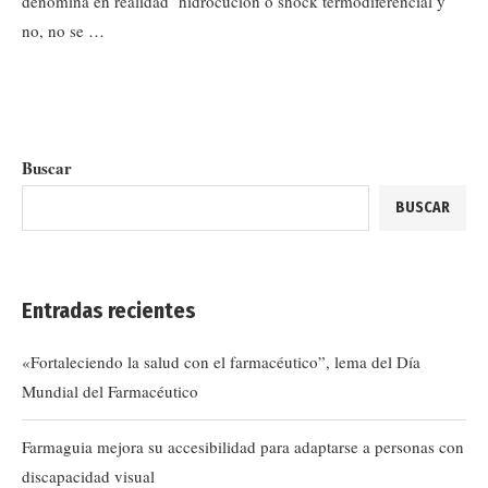
denomina en realidad hidrocución o shock termodiferencial y
no, no se …
Buscar
BUSCAR
Entradas recientes
«Fortaleciendo la salud con el farmacéutico”, lema del Día
Mundial del Farmacéutico
Farmaguia mejora su accesibilidad para adaptarse a personas con
discapacidad visual