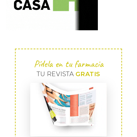
Pídela en tu farmacia
TU REVISTA
GRATIS