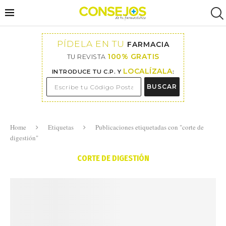
PÍDELA EN TU
FARMACIA
100% GRATIS
TU REVISTA
LOCALÍZALA
INTRODUCE TU C.P. Y
:
BUSCAR
Home
Etiquetas
Publicaciones etiquetadas con "corte de
digestión"
CORTE DE DIGESTIÓN