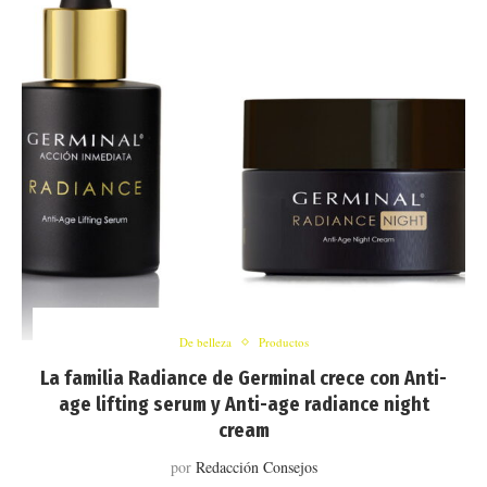
De belleza
Productos
La familia Radiance de Germinal crece con Anti-
age lifting serum y Anti-age radiance night
cream
por
Redacción Consejos