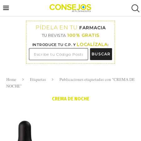
PÍDELA EN TU
FARMACIA
100% GRATIS
TU REVISTA
LOCALÍZALA
INTRODUCE TU C.P. Y
:
BUSCAR
Home
Etiquetas
Publicaciones etiquetadas con "CREMA DE
NOCHE"
CREMA DE NOCHE