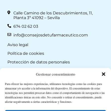
Calle Camino de los Descubrimientos, 11,
Planta 3ª 41092 – Sevilla
674 02 62 03
info@consejosdetufarmaceutico.com
Aviso legal
Política de cookies
Protección de datos personales
Suscripción a Newsletter
Gestionar consentimiento
Para ofrecer las mejores experiencias, utilizamos tecnologías como las cookies para
almacenar y/o acceder a la información del dispositivo. El consentimiento de estas
tecnologías nos permitirá procesar datos como el comportamiento de navegación o las
identificaciones únicas en este sitio. No consentir o retirar el consentimiento, puede
afectar negativamente a ciertas características y funciones.