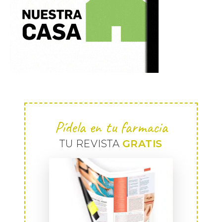
Pídela en tu farmacia
TU REVISTA
GRATIS