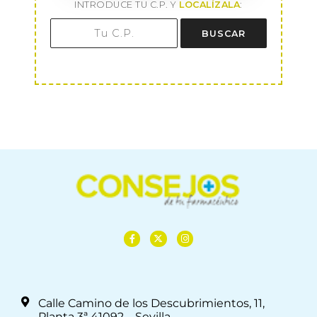
INTRODUCE TU C.P. Y
LOCALÍZALA
:
BUSCAR
Calle Camino de los Descubrimientos, 11,
Planta 3ª 41092 – Sevilla