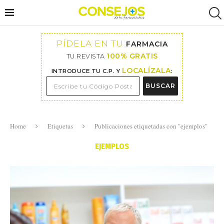
PÍDELA EN TU
FARMACIA
100% GRATIS
TU REVISTA
LOCALÍZALA
INTRODUCE TU C.P. Y
:
BUSCAR
Home
Etiquetas
Publicaciones etiquetadas con "ejemplos"
EJEMPLOS