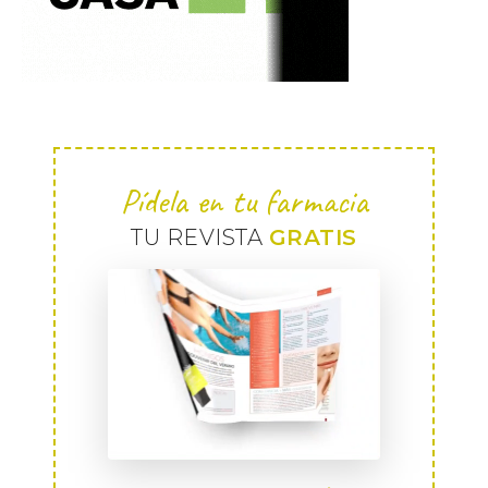
Pídela en tu farmacia
TU REVISTA
GRATIS