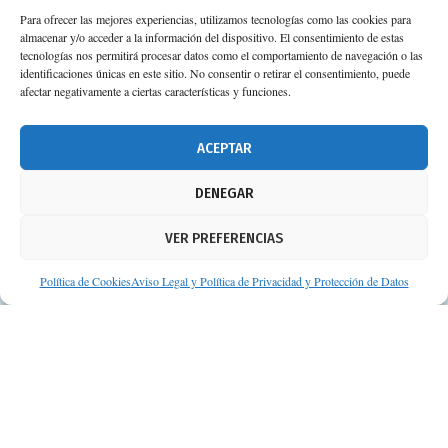
Para ofrecer las mejores experiencias, utilizamos tecnologías como las cookies para
almacenar y/o acceder a la información del dispositivo. El consentimiento de estas
tecnologías nos permitirá procesar datos como el comportamiento de navegación o las
identificaciones únicas en este sitio. No consentir o retirar el consentimiento, puede
afectar negativamente a ciertas características y funciones.
ACEPTAR
DENEGAR
VER PREFERENCIAS
Política de Cookies
Aviso Legal y Política de Privacidad y Protección de Datos