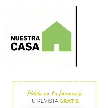
Pídela en tu farmacia
TU REVISTA
GRATIS