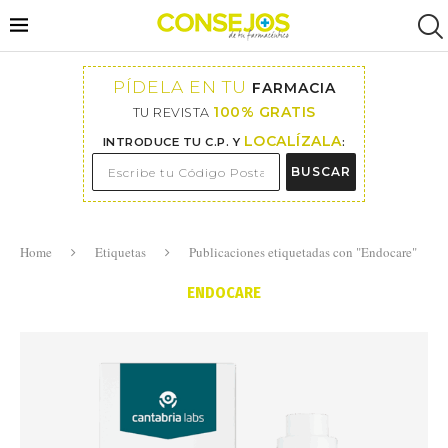
PÍDELA EN TU
FARMACIA
100% GRATIS
TU REVISTA
LOCALÍZALA
INTRODUCE TU C.P. Y
:
BUSCAR
Home
Etiquetas
Publicaciones etiquetadas con "Endocare"
ENDOCARE