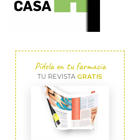
Pídela en tu farmacia
TU REVISTA
GRATIS