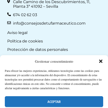
Calle Camino de los Descubrimientos, 11,
Planta 3ª 41092 – Sevilla
674 02 62 03
info@consejosdetufarmaceutico.com
Aviso legal
Política de cookies
Protección de datos personales
Suscripción a Newsletter
Gestionar consentimiento
Para ofrecer las mejores experiencias, utilizamos tecnologías como las cookies para
almacenar y/o acceder a la información del dispositivo. El consentimiento de estas
tecnologías nos permitirá procesar datos como el comportamiento de navegación o las
identificaciones únicas en este sitio. No consentir o retirar el consentimiento, puede
afectar negativamente a ciertas características y funciones.
ACEPTAR