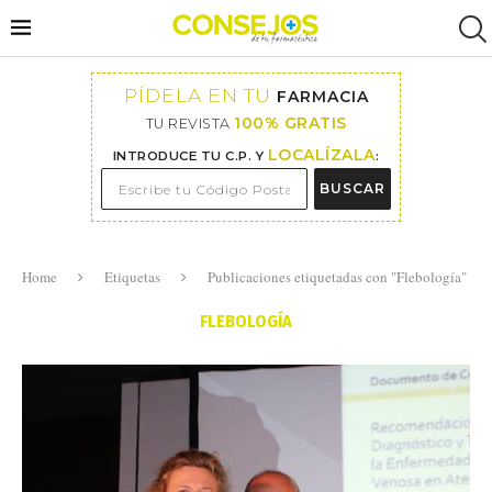
PÍDELA EN TU
FARMACIA
100% GRATIS
TU REVISTA
LOCALÍZALA
INTRODUCE TU C.P. Y
:
BUSCAR
Home
Etiquetas
Publicaciones etiquetadas con "Flebología"
FLEBOLOGÍA