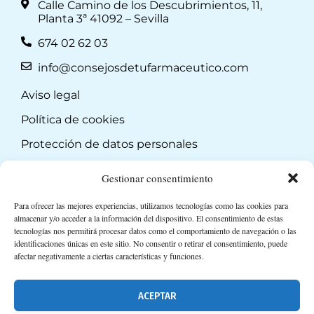
Calle Camino de los Descubrimientos, 11,
Planta 3ª 41092 – Sevilla
674 02 62 03
info@consejosdetufarmaceutico.com
Aviso legal
Política de cookies
Protección de datos personales
Suscripción a Newsletter
Gestionar consentimiento
Para ofrecer las mejores experiencias, utilizamos tecnologías como las cookies para
almacenar y/o acceder a la información del dispositivo. El consentimiento de estas
tecnologías nos permitirá procesar datos como el comportamiento de navegación o las
identificaciones únicas en este sitio. No consentir o retirar el consentimiento, puede
afectar negativamente a ciertas características y funciones.
ACEPTAR