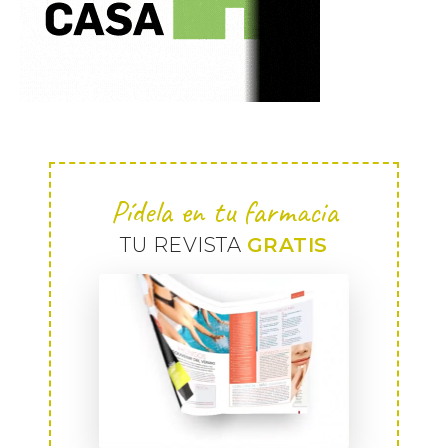
Pídela en tu farmacia
TU REVISTA
GRATIS