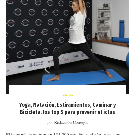
artículo
Yoga, Natación, Estiramientos, Caminar y
Bicicleta, los top 5 para prevenir el ictus
por
Redacción Consejos
El ictus afecta en torno a 134.000 españoles al año, y casi un