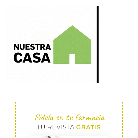
Pídela en tu farmacia
TU REVISTA
GRATIS