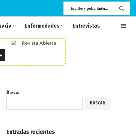
macia
Enfermedades
Entrevistas
R
Buscar
BUSCAR
Entradas recientes