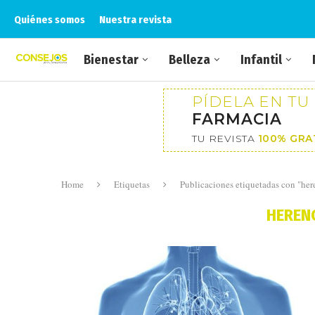
Quiénes somos
Nuestra revista
Bienestar
Belleza
Infantil
PÍDELA EN TU
FARMACIA
TU REVISTA
100% GRA
Home
Etiquetas
Publicaciones etiquetadas con "her
HEREN