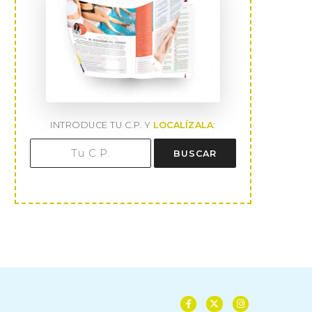
INTRODUCE TU C.P. Y
LOCALÍZALA
:
BUSCAR