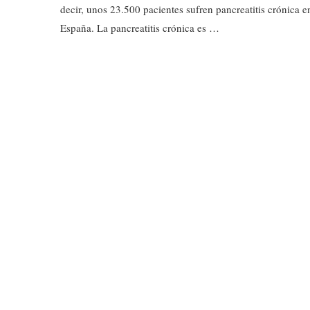
decir, unos 23.500 pacientes sufren pancreatitis crónica e
España. La pancreatitis crónica es …