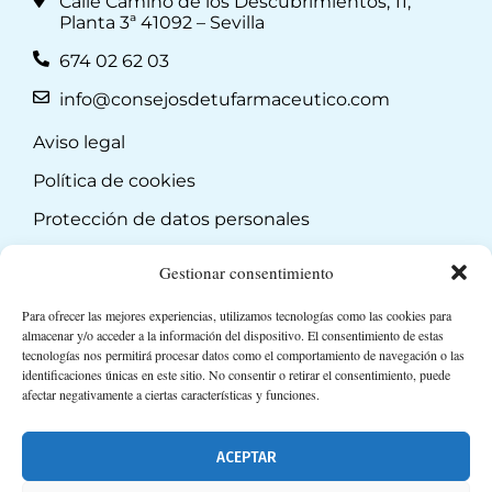
Calle Camino de los Descubrimientos, 11,
Planta 3ª 41092 – Sevilla
674 02 62 03
info@consejosdetufarmaceutico.com
Aviso legal
Política de cookies
Protección de datos personales
Suscripción a Newsletter
Gestionar consentimiento
Para ofrecer las mejores experiencias, utilizamos tecnologías como las cookies para
almacenar y/o acceder a la información del dispositivo. El consentimiento de estas
tecnologías nos permitirá procesar datos como el comportamiento de navegación o las
identificaciones únicas en este sitio. No consentir o retirar el consentimiento, puede
afectar negativamente a ciertas características y funciones.
ACEPTAR