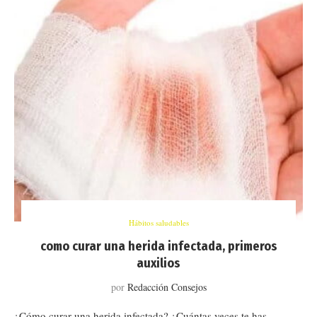
Hábitos saludables
como curar una herida infectada, primeros
auxilios
por
Redacción Consejos
¿Cómo curar una herida infectada? ¿Cuántas veces te has