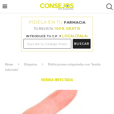
PÍDELA EN TU
FARMACIA
100% GRATIS
TU REVISTA
LOCALÍZALA
INTRODUCE TU C.P. Y
:
BUSCAR
Home
Etiquetas
Publicaciones etiquetadas con "herida
infectada"
HERIDA INFECTADA