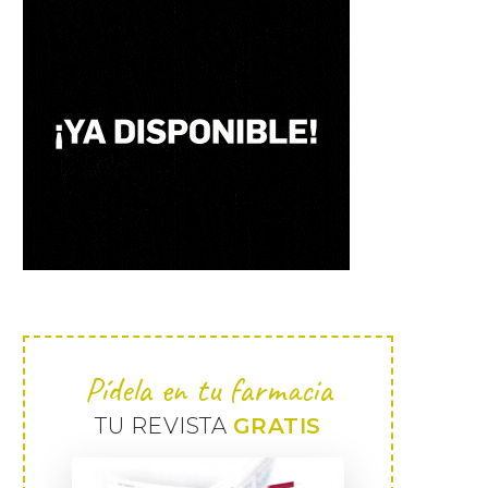
Pídela en tu farmacia
TU REVISTA
GRATIS