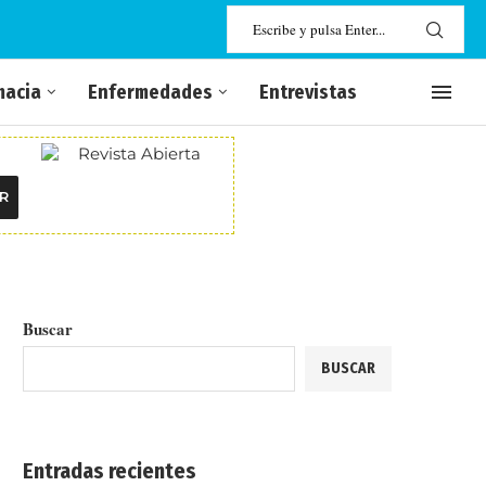
macia
Enfermedades
Entrevistas
R
Buscar
BUSCAR
Entradas recientes