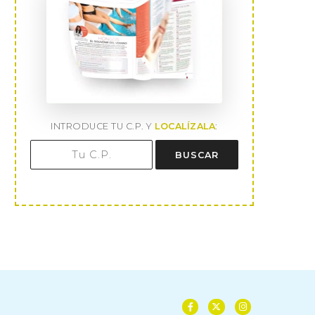
INTRODUCE TU C.P. Y
LOCALÍZALA
:
BUSCAR