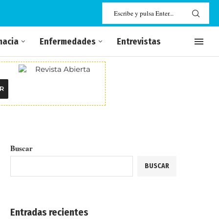
macia
Enfermedades
Entrevistas
R
Buscar
BUSCAR
Entradas recientes