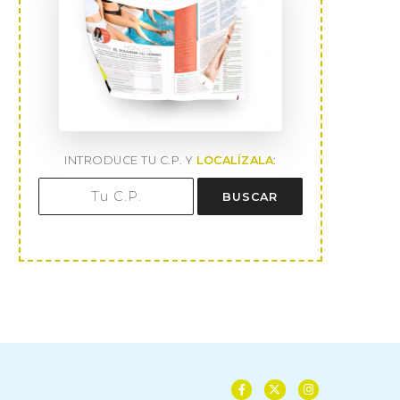
INTRODUCE TU C.P. Y
LOCALÍZALA
:
BUSCAR