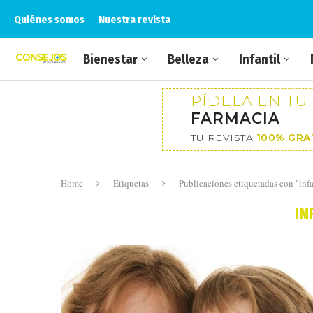
Quiénes somos
Nuestra revista
Bienestar
Belleza
Infantil
PÍDELA EN TU
FARMACIA
TU REVISTA
100% GRA
Home
Etiquetas
Publicaciones etiquetadas con "infa
IN