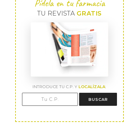
Pídela en tu farmacia
TU REVISTA
GRATIS
INTRODUCE TU C.P. Y
LOCALÍZALA
:
BUSCAR