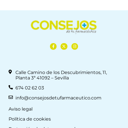
Calle Camino de los Descubrimientos, 11,
Planta 3ª 41092 – Sevilla
674 02 62 03
info@consejosdetufarmaceutico.com
Aviso legal
Política de cookies