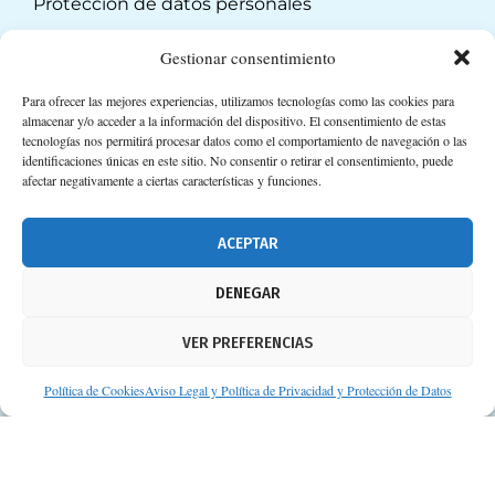
Protección de datos personales
Suscripción a Newsletter
Gestionar consentimiento
Para ofrecer las mejores experiencias, utilizamos tecnologías como las cookies para
almacenar y/o acceder a la información del dispositivo. El consentimiento de estas
tecnologías nos permitirá procesar datos como el comportamiento de navegación o las
identificaciones únicas en este sitio. No consentir o retirar el consentimiento, puede
afectar negativamente a ciertas características y funciones.
ACEPTAR
DENEGAR
VER PREFERENCIAS
Política de Cookies
Aviso Legal y Política de Privacidad y Protección de Datos