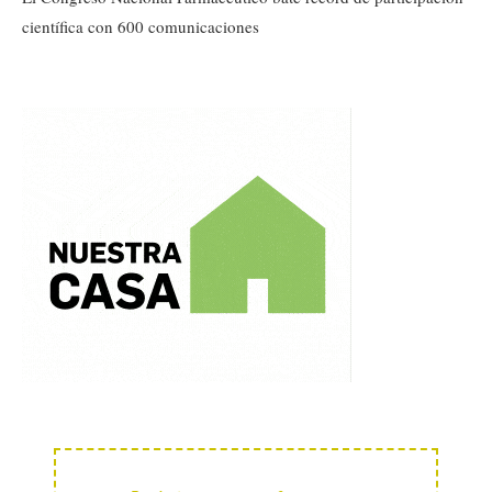
científica con 600 comunicaciones