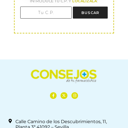
INTRODUCE TU C.P. Y
LOCALÍZALA
:
BUSCAR
Calle Camino de los Descubrimientos, 11,
Planta 3ª 41092 – Sevilla