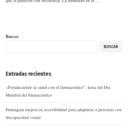
que la padecen con frecuencia. La humedad en la …
Buscar
BUSCAR
Entradas recientes
«Fortaleciendo la salud con el farmacéutico”, lema del Día
Mundial del Farmacéutico
Farmaguia mejora su accesibilidad para adaptarse a personas con
discapacidad visual