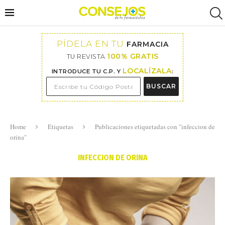
PÍDELA EN TU
FARMACIA
100% GRATIS
TU REVISTA
LOCALÍZALA
INTRODUCE TU C.P. Y
:
BUSCAR
Home
Etiquetas
Publicaciones etiquetadas con "infeccion de
orina"
INFECCION DE ORINA