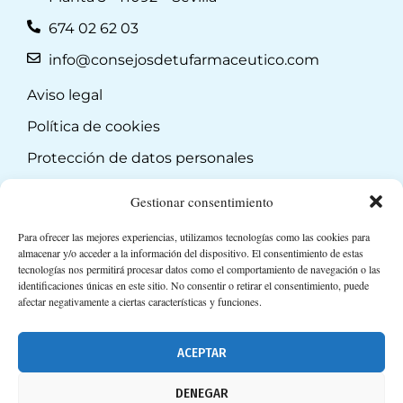
674 02 62 03
info@consejosdetufarmaceutico.com
Aviso legal
Política de cookies
Protección de datos personales
Suscripción a Newsletter
Gestionar consentimiento
Para ofrecer las mejores experiencias, utilizamos tecnologías como las cookies para
almacenar y/o acceder a la información del dispositivo. El consentimiento de estas
tecnologías nos permitirá procesar datos como el comportamiento de navegación o las
identificaciones únicas en este sitio. No consentir o retirar el consentimiento, puede
afectar negativamente a ciertas características y funciones.
ACEPTAR
DENEGAR