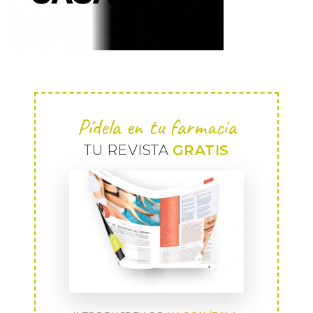
Pídela en tu farmacia
TU REVISTA
GRATIS