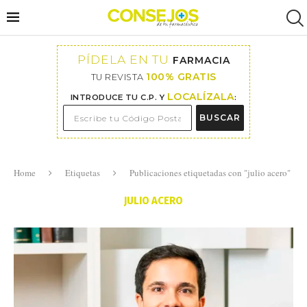
PÍDELA EN TU
FARMACIA
100% GRATIS
TU REVISTA
LOCALÍZALA
INTRODUCE TU C.P. Y
:
BUSCAR
Home
Etiquetas
Publicaciones etiquetadas con "julio acero"
JULIO ACERO