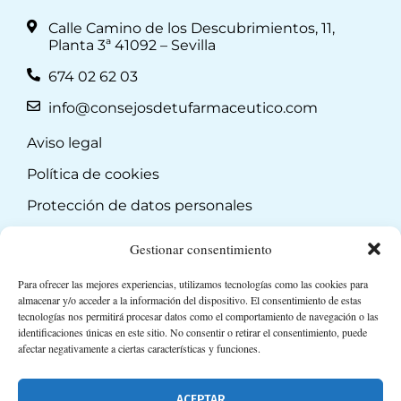
Calle Camino de los Descubrimientos, 11,
Planta 3ª 41092 – Sevilla
674 02 62 03
info@consejosdetufarmaceutico.com
Aviso legal
Política de cookies
Protección de datos personales
Suscripción a Newsletter
Gestionar consentimiento
Para ofrecer las mejores experiencias, utilizamos tecnologías como las cookies para
almacenar y/o acceder a la información del dispositivo. El consentimiento de estas
tecnologías nos permitirá procesar datos como el comportamiento de navegación o las
identificaciones únicas en este sitio. No consentir o retirar el consentimiento, puede
afectar negativamente a ciertas características y funciones.
ACEPTAR