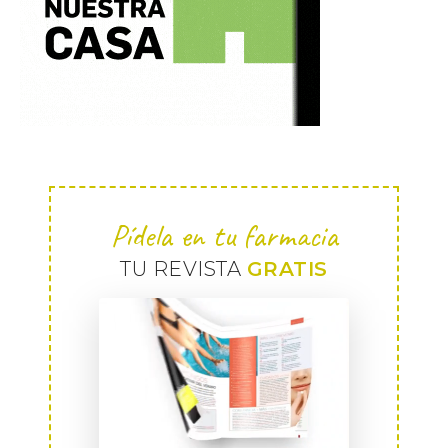
Pídela en tu farmacia
TU REVISTA
GRATIS