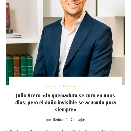
Belleza
Protección solar
Julio Acero: «la quemadura se cura en unos
días, pero el daño invisible se acumula para
siempre»
por
Redacción Consejos