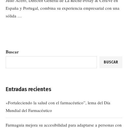
Julio Acero, Director General de La Roche-Posay & CeraVe en
España y Portugal, combina su experiencia empresarial con una
sólida …
Buscar
BUSCAR
Entradas recientes
«Fortaleciendo la salud con el farmacéutico”, lema del Día
Mundial del Farmacéutico
Farmaguia mejora su accesibilidad para adaptarse a personas con