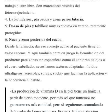
trabajo al aire libre. Son marcadores visibles del
fotoenvejecimiento.
Labio inferior, párpados y zona periorbitaria.
4.
Dorso de pies y tobillos:
5.
muy expuestos en verano, raramente
protegidos.
Nuca y zona posterior del cuello.
6.
Desde la farmacia, dar ese consejo activo al paciente tiene un
valor enorme. Y aquí también entra en juego la formulación del
producto: para zonas tan específicas como el contorno de ojos o
el cuero cabelludo, necesitamos texturas adaptadas -fluidos
ultraligeros, aerosoles, sprays, sticks- que faciliten la aplicación y
la adherencia al hábito.
«La producción de vitamina D en la piel tiene un límite; a
partir de cierto momento, por más sol que tomemos no
generaremos más cantidad, pero sí seguiremos acumulando
daño solar de forma peligrosa. Por eso, la fotoprotección