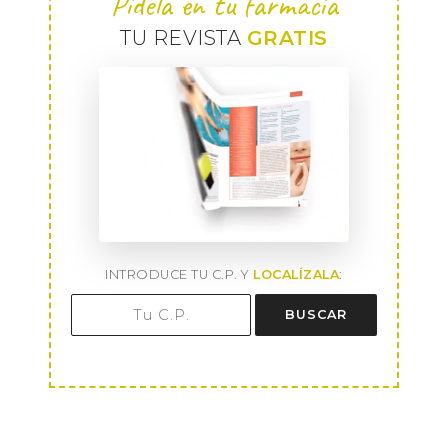
Pídela en tu farmacia
TU REVISTA
GRATIS
INTRODUCE TU C.P. Y
LOCALÍZALA
:
BUSCAR