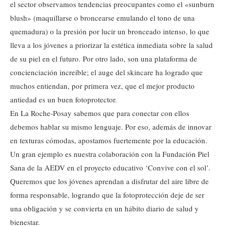
el sector observamos tendencias preocupantes como el «sunburn
blush» (maquillarse o broncearse emulando el tono de una
quemadura) o la presión por lucir un bronceado intenso, lo que
lleva a los jóvenes a priorizar la estética inmediata sobre la salud
de su piel en el futuro. Por otro lado, son una plataforma de
concienciación increíble; el auge del skincare ha logrado que
muchos entiendan, por primera vez, que el mejor producto
antiedad es un buen fotoprotector.
En La Roche-Posay sabemos que para conectar con ellos
debemos hablar su mismo lenguaje. Por eso, además de innovar
en texturas cómodas, apostamos fuertemente por la educación.
Un gran ejemplo es nuestra colaboración con la Fundación Piel
Sana de la AEDV en el proyecto educativo ‘Convive con el sol’.
Queremos que los jóvenes aprendan a disfrutar del aire libre de
forma responsable, logrando que la fotoprotección deje de ser
una obligación y se convierta en un hábito diario de salud y
bienestar.