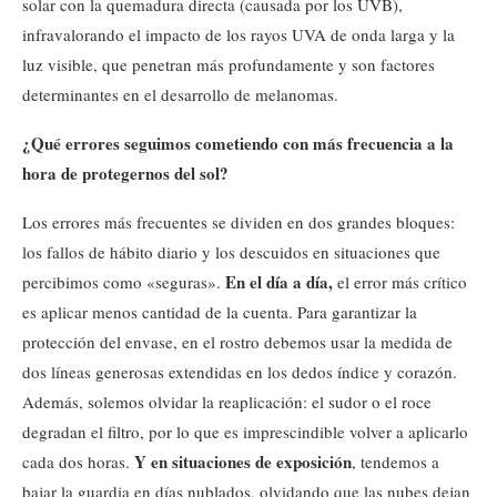
solar con la quemadura directa (causada por los UVB),
infravalorando el impacto de los rayos UVA de onda larga y la
luz visible, que penetran más profundamente y son factores
determinantes en el desarrollo de melanomas.
¿Qué errores seguimos cometiendo con más frecuencia a la
hora de protegernos del sol?
Los errores más frecuentes se dividen en dos grandes bloques:
los fallos de hábito diario y los descuidos en situaciones que
En el día a día,
percibimos como «seguras».
el error más crítico
es aplicar menos cantidad de la cuenta. Para garantizar la
protección del envase, en el rostro debemos usar la medida de
dos líneas generosas extendidas en los dedos índice y corazón.
Además, solemos olvidar la reaplicación: el sudor o el roce
degradan el filtro, por lo que es imprescindible volver a aplicarlo
Y en situaciones de exposición
cada dos horas.
, tendemos a
bajar la guardia en días nublados, olvidando que las nubes dejan