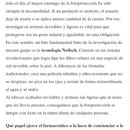
todo el día; el mayor enemigo de la fotoprotección ha sido
siempre la incomodidad. Si un producto es molesto, el usuario
deja de usarlo o se aplica menos cantidad de la cuenta. Por eso,
investigar en texturas invisibles y ligeras es vital para que
protegerse sea un gesto natural y agradable, no una obligación.
En este sentido, un hito fundamental fruto de la investigación de
tecnología Netlock.
nuestro grupo es la
Consiste en un sistema
revolucionario que logra fijar los filtros solares en una especie de
red invisible sobre la piel. A diferencia de las fórmulas
tradicionales, crea una película ultrafina y ultra-resistente que no
se desplaza, no pica en los ojos y resiste de forma extraordinaria
al agua y al sudor.
Al ofrecer acabados invisibles y texturas tan ligeras que ni notas
que las llevas puestas, conseguimos que la fotoprotección se
integre con éxito en la rutina diaria de cualquier persona.
Qué papel ejerce el farmacéutico a la hora de concienciar a la