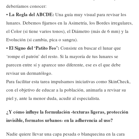
deberíamos conocer:
La Regla del ABCDE:
•
Una guía muy visual para revisar los
lunares. Debemos fijarnos en la Asimetría, los Bordes irregulares,
el Color (si tiene varios tonos), el Diámetro (más de 6 mm) y la
Evolución (si cambia, pica o sangra).
El Signo del ‘Patito Feo’:
•
Consiste en buscar el lunar que
‘rompe el patrón’ del resto. Si la mayoría de tus lunares se
parecen entre sí y aparece uno diferente, ese es el que debe
revisar un dermatólogo.
Para facilitar esta tarea impulsamos iniciativas como SkinCheck,
con el objetivo de educar a la población, animarla a revisar su
piel y, ante la menor duda, acudir al especialista.
¿Y cómo influye la formulación -texturas ligeras, protección
invisible, formatos urbanos- en la adherencia al uso?
Nadie quiere llevar una capa pesada o blanquecina en la cara