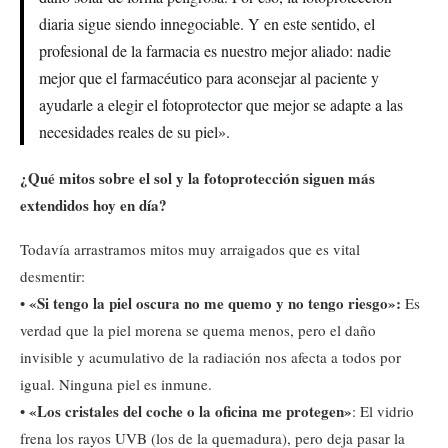
diaria sigue siendo innegociable. Y en este sentido, el
profesional de la farmacia es nuestro mejor aliado: nadie
mejor que el farmacéutico para aconsejar al paciente y
ayudarle a elegir el fotoprotector que mejor se adapte a las
necesidades reales de su piel».
¿Qué mitos sobre el sol y la fotoprotección siguen más
extendidos hoy en día?
Todavía arrastramos mitos muy arraigados que es vital
desmentir:
«Si tengo la piel oscura no me quemo y no tengo riesgo»:
•
Es
verdad que la piel morena se quema menos, pero el daño
invisible y acumulativo de la radiación nos afecta a todos por
igual. Ninguna piel es inmune.
«Los cristales del coche o la oficina me protegen»
•
: El vidrio
frena los rayos UVB (los de la quemadura), pero deja pasar la