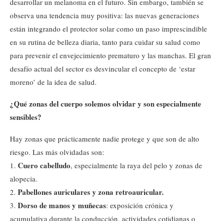
desarrollar un melanoma en el futuro. Sin embargo, también se
observa una tendencia muy positiva: las nuevas generaciones
están integrando el protector solar como un paso imprescindible
en su rutina de belleza diaria, tanto para cuidar su salud como
para prevenir el envejecimiento prematuro y las manchas. El gran
desafío actual del sector es desvincular el concepto de ‘estar
moreno’ de la idea de salud.
¿Qué zonas del cuerpo solemos olvidar y son especialmente
sensibles?
Hay zonas que prácticamente nadie protege y que son de alto
riesgo. Las más olvidadas son:
Cuero cabelludo
1.
, especialmente la raya del pelo y zonas de
alopecia.
Pabellones auriculares y zona retroauricular.
2.
Dorso de manos y muñecas
3.
: exposición crónica y
acumulativa durante la conducción, actividades cotidianas o