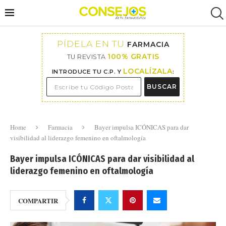
PÍDELA EN TU
FARMACIA
100% GRATIS
TU REVISTA
LOCALÍZALA
INTRODUCE TU C.P. Y
:
BUSCAR
Home
Farmacia
Bayer impulsa ICÓNICAS para dar
visibilidad al liderazgo femenino en oftalmología
Bayer impulsa ICÓNICAS para dar visibilidad al
liderazgo femenino en oftalmología
COMPARTIR