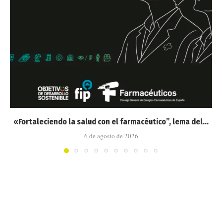
«Fortaleciendo la salud con el farmacéutico”, lema del...
6 de agosto de 2026