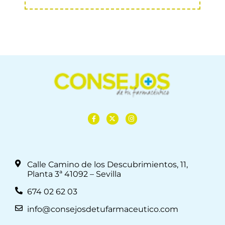
Calle Camino de los Descubrimientos, 11,
Planta 3ª 41092 – Sevilla
674 02 62 03
info@consejosdetufarmaceutico.com