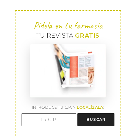
Pídela en tu farmacia
TU REVISTA
GRATIS
INTRODUCE TU C.P. Y
LOCALÍZALA
:
BUSCAR