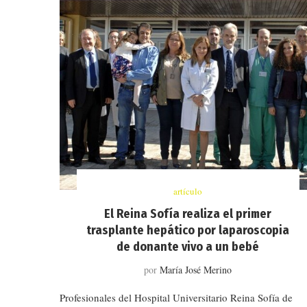
artículo
El Reina Sofía realiza el primer
trasplante hepático por laparoscopia
de donante vivo a un bebé
por
María José Merino
Profesionales del Hospital Universitario Reina Sofía de