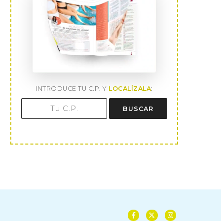
INTRODUCE TU C.P. Y
LOCALÍZALA
:
BUSCAR