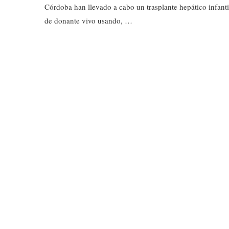
Córdoba han llevado a cabo un trasplante hepático infanti
de donante vivo usando, …