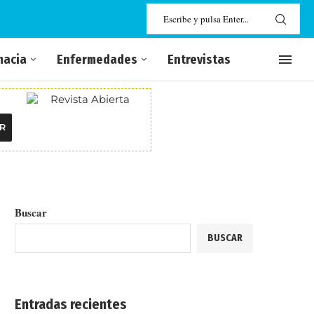
macia
Enfermedades
Entrevistas
R
Buscar
BUSCAR
Entradas recientes