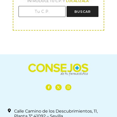
INTRODUCE TU C.P. Y
LOCALÍZALA
:
BUSCAR
Calle Camino de los Descubrimientos, 11,
Planta 3ª 41092 – Sevilla