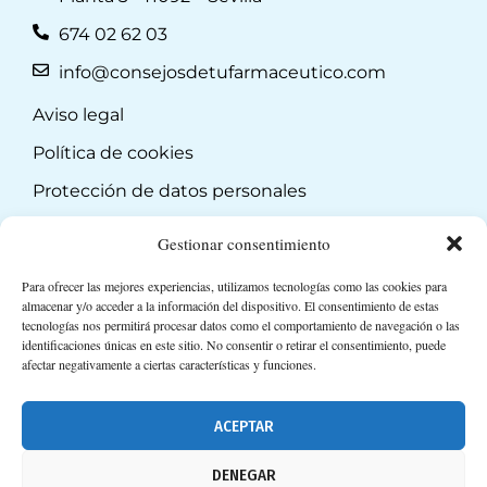
674 02 62 03
info@consejosdetufarmaceutico.com
Aviso legal
Política de cookies
Protección de datos personales
Suscripción a Newsletter
Gestionar consentimiento
Para ofrecer las mejores experiencias, utilizamos tecnologías como las cookies para
almacenar y/o acceder a la información del dispositivo. El consentimiento de estas
tecnologías nos permitirá procesar datos como el comportamiento de navegación o las
identificaciones únicas en este sitio. No consentir o retirar el consentimiento, puede
afectar negativamente a ciertas características y funciones.
ACEPTAR
DENEGAR