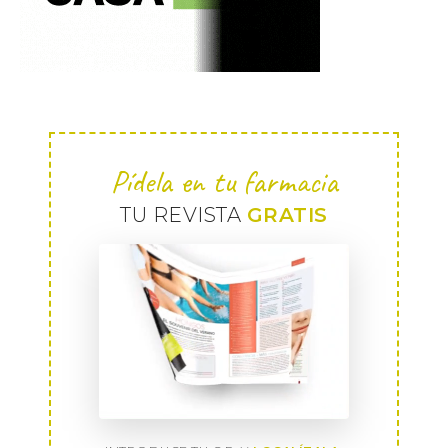
Pídela en tu farmacia
TU REVISTA
GRATIS